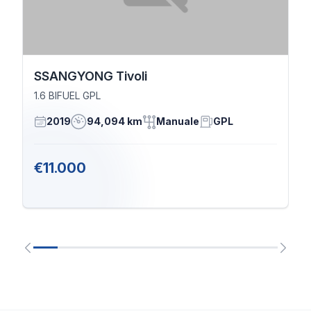
SSANGYONG Tivoli
1.6 BIFUEL GPL
2019
94,094 km
Manuale
GPL
€11.000