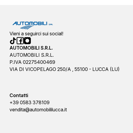
Vieni a seguirci sui social!
AUTOMOBILI S.R.L.
AUTOMOBILI S.R.L.
P.IVA 02275400469
VIA DI VICOPELAGO 250/A , 55100 - LUCCA (LU)
Contatti
+39 0583 378109
vendita@automobililucca.it