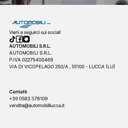
Vieni a seguirci sui social!
AUTOMOBILI S.R.L.
AUTOMOBILI S.R.L.
P.IVA 02275400469
VIA DI VICOPELAGO 250/A , 55100 - LUCCA (LU)
Contatti
+39 0583 378109
vendita@automobililucca.it