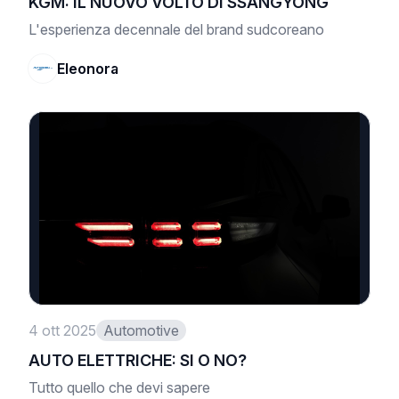
KGM: IL NUOVO VOLTO DI SSANGYONG
L'esperienza decennale del brand sudcoreano
Eleonora
4 ott 2025
Automotive
AUTO ELETTRICHE: SI O NO?
Tutto quello che devi sapere