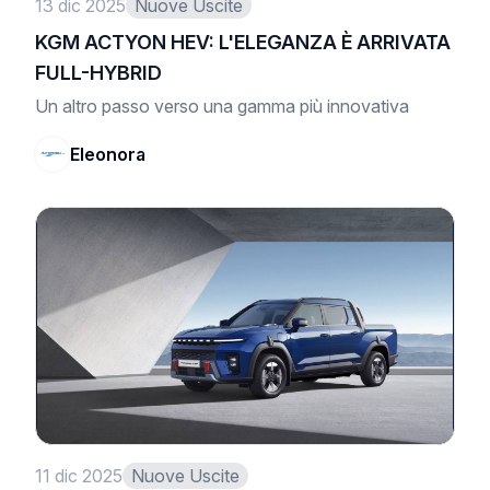
13 dic 2025
Nuove Uscite
KGM ACTYON HEV: L'ELEGANZA È ARRIVATA
FULL-HYBRID
Un altro passo verso una gamma più innovativa
Eleonora
11 dic 2025
Nuove Uscite