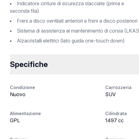
Indicatore cinture di sicurezza slacciate (prima e
seconda fila)
Freni a disco ventilati anteriori e freni a disco posteriori
Sistema di assistenza al mantenimento di corsia (LKAS
Alzacristalli elettrici (lato guida one-touch down)
Specifiche
Condizione
Carrozzeria
Nuovo
SUV
Alimentazione
Cilindrata
GPL
1497 cc