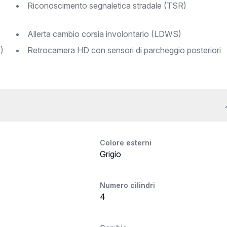
Riconoscimento segnaletica stradale (TSR)
Allerta cambio corsia involontario (LDWS)
)
Retrocamera HD con sensori di parcheggio posteriori
Colore esterni
Grigio
Numero cilindri
4