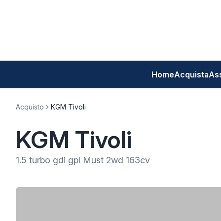
Home
Acquista
As
Acquisto
KGM Tivoli
KGM Tivoli
1.5 turbo gdi gpl Must 2wd 163cv