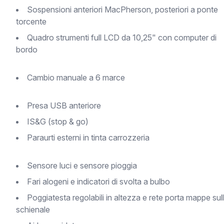
Sospensioni anteriori MacPherson, posteriori a ponte
torcente
Quadro strumenti full LCD da 10,25" con computer di
bordo
Cambio manuale a 6 marce
Presa USB anteriore
IS&G (stop & go)
Paraurti esterni in tinta carrozzeria
Sensore luci e sensore pioggia
Fari alogeni e indicatori di svolta a bulbo
Poggiatesta regolabili in altezza e rete porta mappe sullo
schienale