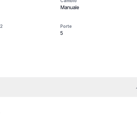
Cambio
Manuale
O2
Porte
5
)