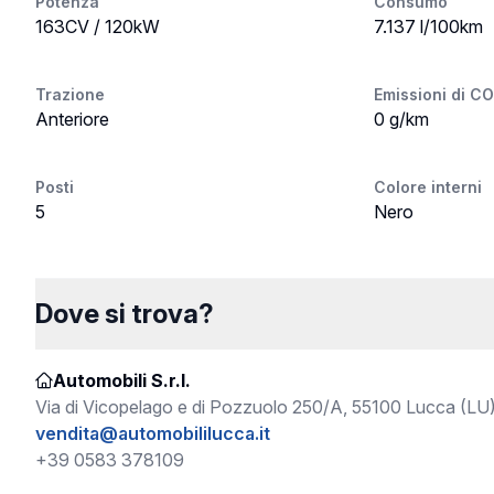
Potenza
Consumo
163CV / 120kW
7.137 l/100km
Trazione
Emissioni di C
Anteriore
0 g/km
Posti
Colore interni
5
Nero
Dove si trova?
Automobili S.r.l.
Via di Vicopelago e di Pozzuolo 250/A, 55100 Lucca (LU
vendita@automobililucca.it
+39 0583 378109