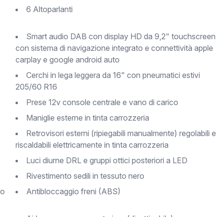
6 Altoparlanti
Smart audio DAB con display HD da 9,2" touchscreen
con sistema di navigazione integrato e connettività apple
carplay e google android auto
Cerchi in lega leggera da 16" con pneumatici estivi
205/60 R16
Prese 12v console centrale e vano di carico
Maniglie esterne in tinta carrozzeria
Retrovisori esterni (ripiegabili manualmente) regolabili e
riscaldabili elettricamente in tinta carrozzeria
Luci diurne DRL e gruppi ottici posteriori a LED
Rivestimento sedili in tessuto nero
Antibloccaggio freni (ABS)