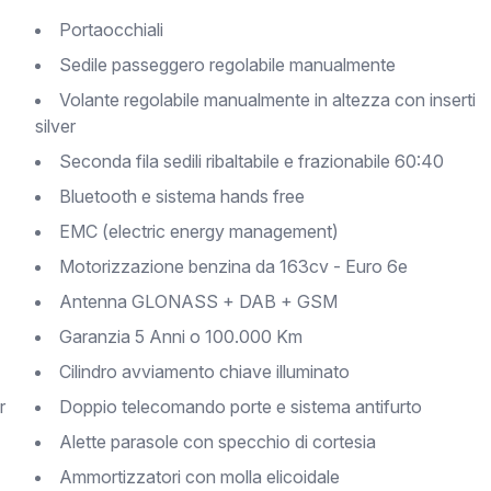
Portaocchiali
Sedile passeggero regolabile manualmente
Volante regolabile manualmente in altezza con inserti
silver
Seconda fila sedili ribaltabile e frazionabile 60:40
Bluetooth e sistema hands free
EMC (electric energy management)
Motorizzazione benzina da 163cv - Euro 6e
Antenna GLONASS + DAB + GSM
Garanzia 5 Anni o 100.000 Km
Cilindro avviamento chiave illuminato
r
Doppio telecomando porte e sistema antifurto
Alette parasole con specchio di cortesia
Ammortizzatori con molla elicoidale