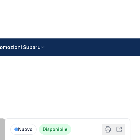
omozioni Subaru
Nuovo
Disponibile