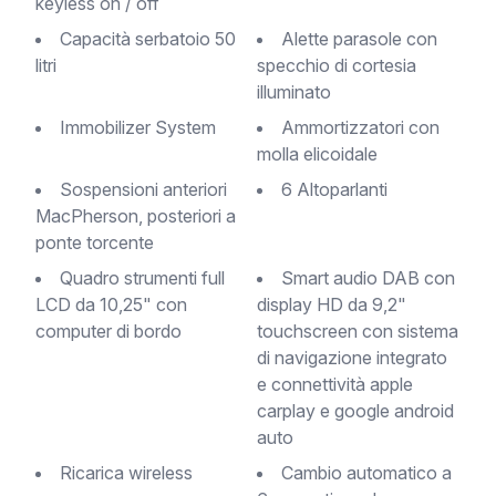
keyless on / off
Capacità serbatoio 50
Alette parasole con
litri
specchio di cortesia
illuminato
Immobilizer System
Ammortizzatori con
molla elicoidale
Sospensioni anteriori
6 Altoparlanti
MacPherson, posteriori a
ponte torcente
Quadro strumenti full
Smart audio DAB con
LCD da 10,25" con
display HD da 9,2"
computer di bordo
touchscreen con sistema
di navigazione integrato
e connettività apple
carplay e google android
auto
Ricarica wireless
Cambio automatico a