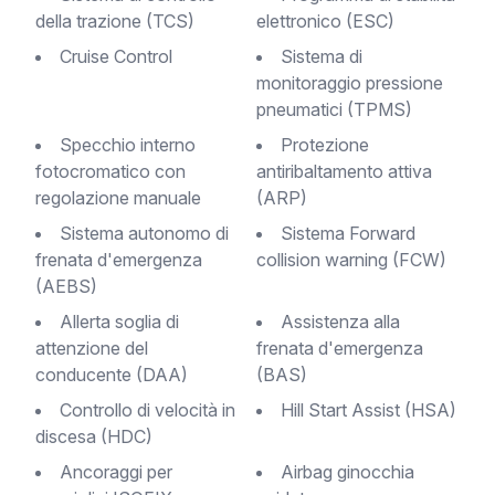
della trazione (TCS)
elettronico (ESC)
Cruise Control
Sistema di
monitoraggio pressione
pneumatici (TPMS)
Specchio interno
protezione
fotocromatico con
antiribaltamento attiva
regolazione manuale
(ARP)
Sistema autonomo di
Sistema Forward
frenata d'emergenza
collision warning (FCW)
(AEBS)
Allerta soglia di
Assistenza alla
attenzione del
frenata d'emergenza
conducente (DAA)
(BAS)
controllo di velocità in
Hill Start Assist (HSA)
discesa (HDC)
Ancoraggi per
Airbag ginocchia