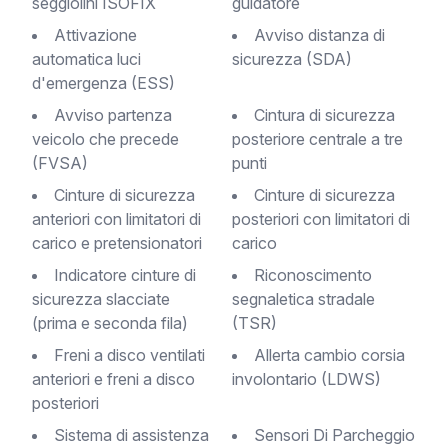
seggiolini ISOFIX
guidatore
Attivazione
Avviso distanza di
automatica luci
sicurezza (SDA)
d'emergenza (ESS)
Avviso partenza
Cintura di sicurezza
veicolo che precede
posteriore centrale a tre
(FVSA)
punti
Cinture di sicurezza
Cinture di sicurezza
anteriori con limitatori di
posteriori con limitatori di
carico e pretensionatori
carico
Indicatore cinture di
Riconoscimento
sicurezza slacciate
segnaletica stradale
(prima e seconda fila)
(TSR)
Freni a disco ventilati
Allerta cambio corsia
anteriori e freni a disco
involontario (LDWS)
posteriori
Sistema di assistenza
Sensori Di Parcheggio