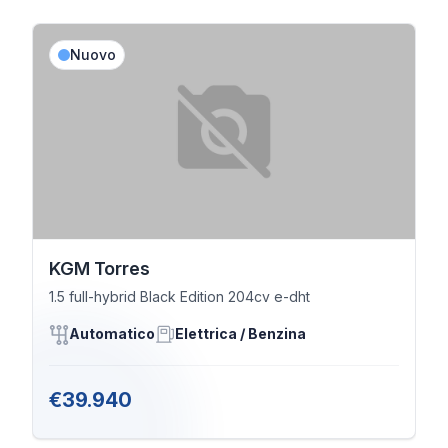
Nuovo
KGM Torres
1.5 full-hybrid Black Edition 204cv e-dht
Automatico
Elettrica / Benzina
€39.940