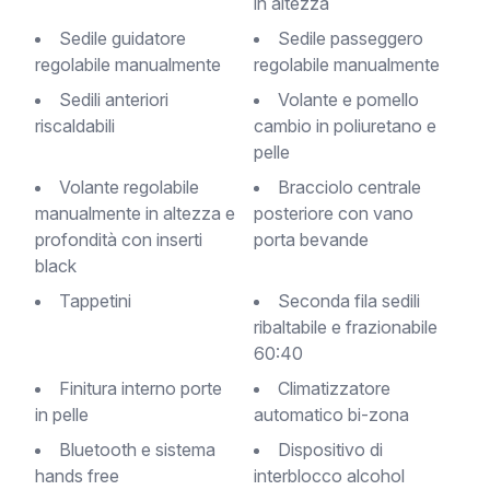
in altezza
Sedile guidatore
Sedile passeggero
regolabile manualmente
regolabile manualmente
Sedili anteriori
Volante e pomello
riscaldabili
cambio in poliuretano e
pelle
Volante regolabile
Bracciolo centrale
manualmente in altezza e
posteriore con vano
profondità con inserti
porta bevande
black
Tappetini
Seconda fila sedili
ribaltabile e frazionabile
60:40
Finitura interno porte
Climatizzatore
in pelle
automatico bi-zona
Bluetooth e sistema
Dispositivo di
hands free
interblocco alcohol