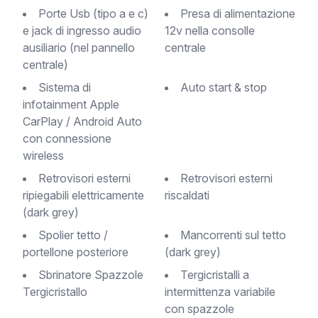
Porte Usb (tipo a e c)
Presa di alimentazione
e jack di ingresso audio
12v nella consolle
ausiliario (nel pannello
centrale
centrale)
Sistema di
Auto start & stop
infotainment Apple
CarPlay / Android Auto
con connessione
wireless
Retrovisori esterni
Retrovisori esterni
ripiegabili elettricamente
riscaldati
(dark grey)
Spolier tetto /
Mancorrenti sul tetto
portellone posteriore
(dark grey)
Sbrinatore Spazzole
Tergicristalli a
Tergicristallo
intermittenza variabile
con spazzole