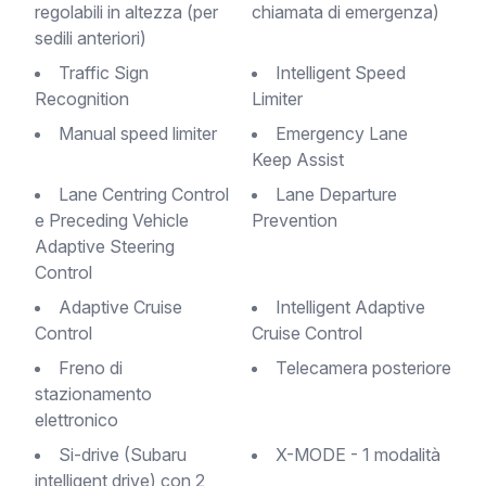
regolabili in altezza (per
chiamata di emergenza)
sedili anteriori)
Traffic Sign
Intelligent Speed
Recognition
Limiter
Manual speed limiter
Emergency Lane
Keep Assist
Lane Centring Control
Lane Departure
e Preceding Vehicle
Prevention
Adaptive Steering
Control
Adaptive Cruise
Intelligent Adaptive
Control
Cruise Control
Freno di
Telecamera posteriore
stazionamento
elettronico
Si-drive (Subaru
X-MODE - 1 modalità
intelligent drive) con 2