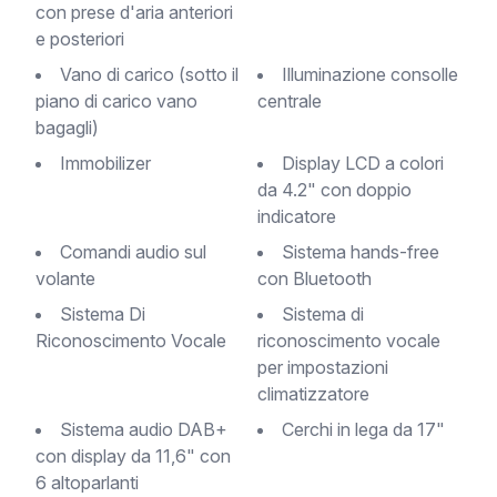
con prese d'aria anteriori
e posteriori
Vano di carico (sotto il
Illuminazione consolle
piano di carico vano
centrale
bagagli)
Immobilizer
Display LCD a colori
da 4.2" con doppio
indicatore
Comandi audio sul
Sistema hands-free
volante
con Bluetooth
Sistema Di
Sistema di
Riconoscimento Vocale
riconoscimento vocale
per impostazioni
climatizzatore
Sistema audio DAB+
Cerchi in lega da 17"
con display da 11,6" con
6 altoparlanti