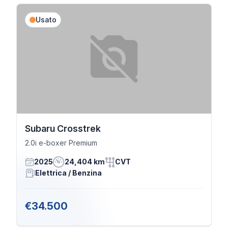
Usato
Subaru Crosstrek
2.0i e-boxer Premium
2025
24,404 km
CVT
Elettrica / Benzina
€34.500