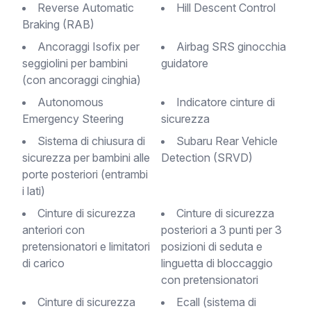
Reverse Automatic
Hill Descent Control
Braking (RAB)
Ancoraggi Isofix per
Airbag SRS ginocchia
seggiolini per bambini
guidatore
(con ancoraggi cinghia)
Autonomous
Indicatore cinture di
Emergency Steering
sicurezza
Sistema di chiusura di
Subaru Rear Vehicle
sicurezza per bambini alle
Detection (SRVD)
porte posteriori (entrambi
i lati)
Cinture di sicurezza
Cinture di sicurezza
anteriori con
posteriori a 3 punti per 3
pretensionatori e limitatori
posizioni di seduta e
di carico
linguetta di bloccaggio
con pretensionatori
Cinture di sicurezza
ecall (sistema di